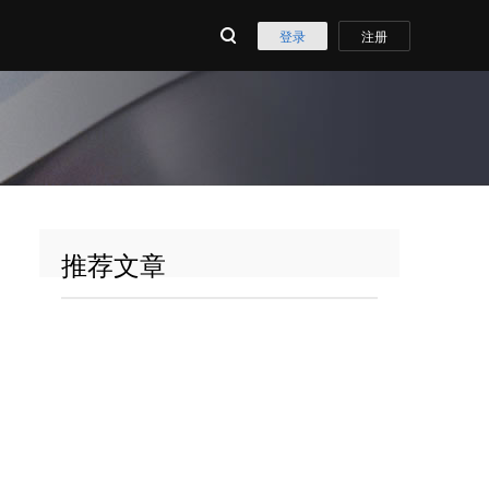
登录
注册
推荐文章