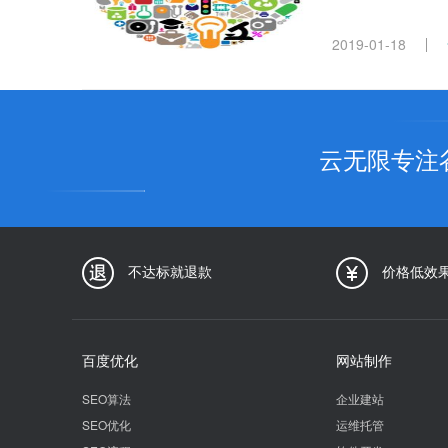
2019-01-18
云无限专注
不达标就退款
价格低效
百度优化
网站制作
SEO算法
企业建站
SEO优化
运维托管