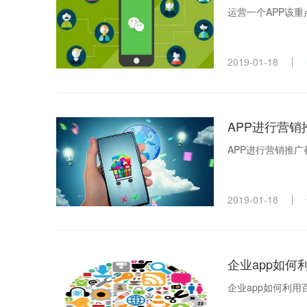
运营一个APP该
2019-01-18
APP进行营
APP进行营销推
2019-01-18
企业app如
企业app如何利