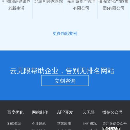
引领国际健康养
北京和睦家医院
嘉富诚资产管理
瀛瀚文化产业(集
老新生活
有限公司
团)有限公司
更多精彩案例
云无限帮助企业，告别无排名网站
立刻咨询
百度优化
网站制作
APP开发
云无限
微信公众号
SEO算法
企业建站
苹果应用
公司概况
关注微信公众号