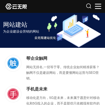
网站建站
为企业建设会营销的网站
帮企业触网
网站无排名,一切等于零。传统企业如何精准获客？
触网不仅是建设网站，而是要懂网站运营与SEO营
销。
手机是未来
移动化是方向，5G是未来，未来属于愿意针对移动
化和5G投入的企业，而不是那些只依赖现有软件的