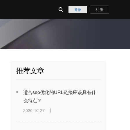
登录
注册
推荐文章
适合seo优化的URL链接应该具有什
么特点？
2020-10-27