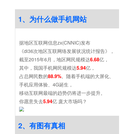
1、为什么做手机网站
据地区互联网信息zx(CNNIC)发布
《di36次地区互联网络发展状况统计报告》，
截至2015年6月，地区网民规模达
6.68
亿，
其中，我国手机网民规模达
5.94
亿，
占总网民数的
88.9%
。随着手机端的大屏化、
手机应用体验、4G诞生，
移动互联网最端的趋势仍将进一步提升。
你愿意失去
5.94
亿 庞大市场吗？
2、有图有真相