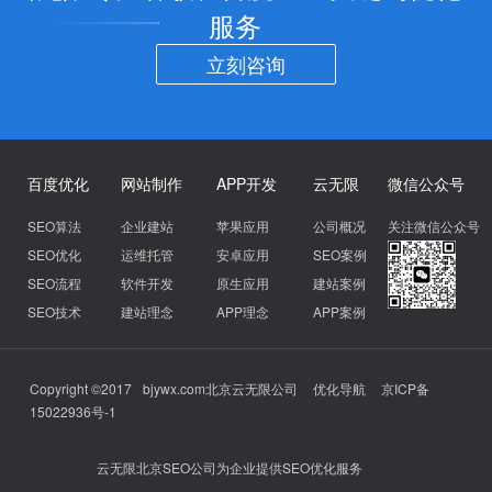
服务
立刻咨询
百度优化
网站制作
APP开发
云无限
微信公众号
SEO算法
企业建站
苹果应用
公司概况
关注微信公众号
SEO优化
运维托管
安卓应用
SEO案例
SEO流程
软件开发
原生应用
建站案例
SEO技术
建站理念
APP理念
APP案例
Copyright ©2017
bjywx.com
北京云无限公司
优化导航
京ICP备
15022936号-1
云无限北京SEO公司为企业提供SEO优化服务