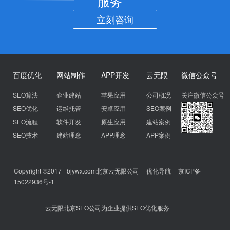
服务
立刻咨询
百度优化
网站制作
APP开发
云无限
微信公众号
SEO算法
企业建站
苹果应用
公司概况
关注微信公众号
SEO优化
运维托管
安卓应用
SEO案例
SEO流程
软件开发
原生应用
建站案例
SEO技术
建站理念
APP理念
APP案例
Copyright ©2017
bjywx.com
北京云无限公司
优化导航
京ICP备
15022936号-1
云无限北京SEO公司为企业提供SEO优化服务